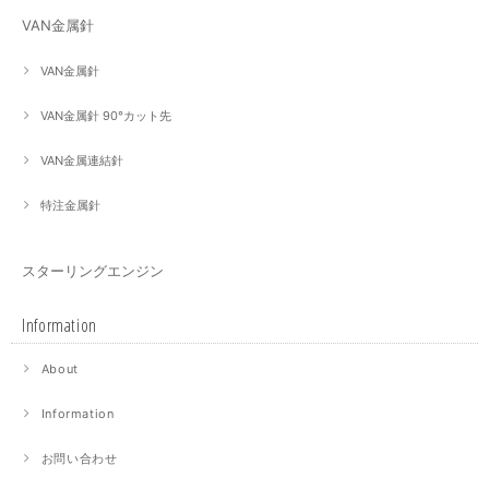
VAN金属針
VAN金属針
VAN金属針 90°カット先
VAN金属連結針
特注金属針
スターリングエンジン
Information
About
Information
お問い合わせ