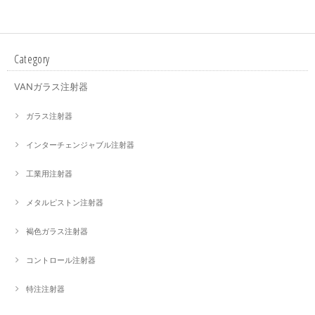
Category
VANガラス注射器
ガラス注射器
インターチェンジャブル注射器
工業用注射器
メタルピストン注射器
褐色ガラス注射器
コントロール注射器
特注注射器