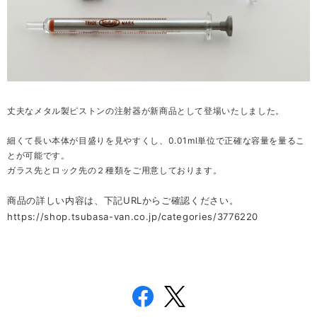
丈夫なメタル製ピストンの注射器が新商品として登場いたしました。
細くて長い本体が目盛りを見やすくし、0.01ml単位で正確な容量を量るこ
とが可能です。
ガラス先とロック先の２種類をご用意しております。
商品の詳しい内容は、下記URLからご確認ください。
https://shop.tsubasa-van.co.jp/categories/3776220