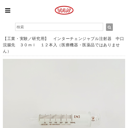
【工業・実験／研究用】 インターチェンジャブル注射器 中口
浣腸先 ３０ｍｌ １２本入（医療機器・医薬品ではありませ
ん）