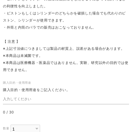
の利便性を向上しました。
・ピストンもしくはシリンダーのどちらかを破損した場合でも代わりのピ
ストン、シリンダーが使用できます。
・外筒と内筒のバラでの販売はおこなっておりません。
【 注意 】
※上記寸法値につきましては製品の材質上、誤差がある場合があります。
※本商品は未滅菌です。
※本商品は医療機器・医薬品ではありません。実験、研究以外の目的では使
用できません。
購入目的・使用用途
購入目的・使用用途をご記入ください。
0
/
30
数量