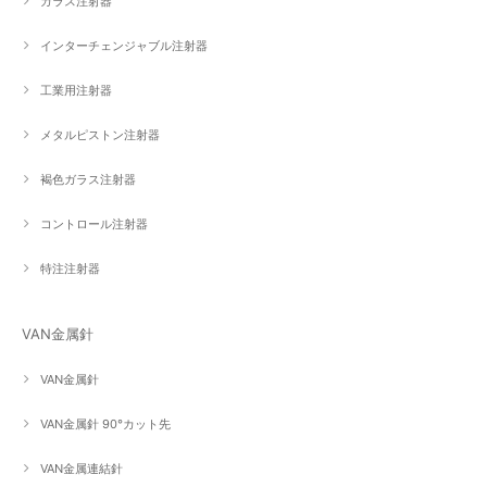
ガラス注射器
インターチェンジャブル注射器
工業用注射器
メタルピストン注射器
褐色ガラス注射器
コントロール注射器
特注注射器
VAN金属針
VAN金属針
VAN金属針 90°カット先
VAN金属連結針