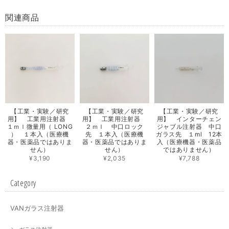
関連商品
【工業・実験／研究
【工業・実験／研究
【工業・実験／研究
用】 工業用注射器
用】 工業用注射器
用】 インターチェン
１ｍｌ微量用（ LONG
２ｍｌ 中口ロック
ジャブル注射器 中口
） １本入（医療機
先 １本入（医療機
ガラス先 １ml 12本
器・医薬品ではありま
器・医薬品ではありま
入（医療機器・医薬品
せん）
せん）
ではありません）
¥3,190
¥2,035
¥7,788
Category
VANガラス注射器