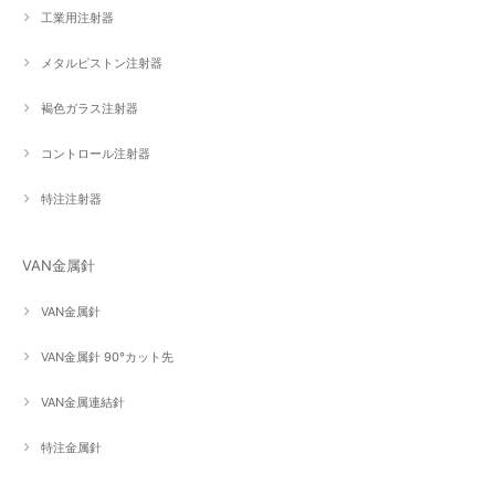
工業用注射器
メタルピストン注射器
褐色ガラス注射器
コントロール注射器
特注注射器
VAN金属針
VAN金属針
VAN金属針 90°カット先
VAN金属連結針
特注金属針