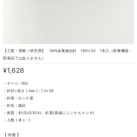
【工業・実験／研究用】 VAN金属連結針 18G×30 1本入（医療機器・
医薬品ではありません）
¥1,628
・ゲージ: 18G
・針径×長さ ( mm ) : 1.2×30
・針基 : ロック基
・針先 : 連結
・材質：針(SUS304)、針基(真鍮にニッケルメッキ)
・入数 ( 本 )：1
【 特徴 】