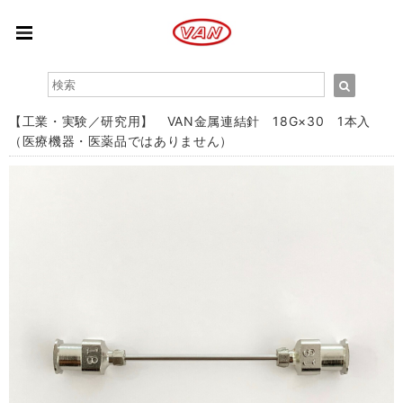
【工業・実験／研究用】 VAN金属連結針 18G×30 1本入
（医療機器・医薬品ではありません）