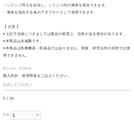
・シリンジ同士を結合し、シリンジ内の液体を混合できます。
・液体を混合する為のアダプターとして使用できます。
【 注意 】
※上記寸法値につきましては製品の材質上、誤差がある場合があります。
※本商品は未滅菌です。
※本商品は医療機器・医薬品ではありません。実験、研究以外の目的では使
用できません。
購入目的・使用用途
購入目的・使用用途をご記入ください。
0
/
30
数量