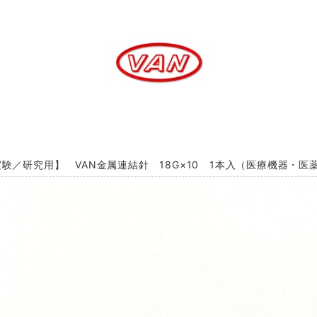
験／研究用】 VAN金属連結針 18G×10 1本入（医療機器・