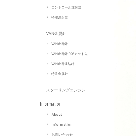
コントロール注射器
特注注射器
VAN金属針
VAN金属針
VAN金属針 90°カット先
VAN金属連結針
特注金属針
スターリングエンジン
Information
About
Information
お問い合わせ