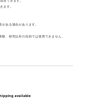
を混合できます。
できます。
差がある場合があります。
実験、研究以外の目的では使用できません。
shipping available