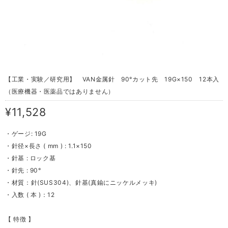
【工業・実験／研究用】 VAN金属針 90°カット先 19G×150 12本入
（医療機器・医薬品ではありません）
¥11,528
・ゲージ: 19G
・針径×長さ ( mm ) : 1.1×150
・針基 : ロック基
・針先 : 90°
・材質：針(SUS304)、針基(真鍮にニッケルメッキ)
・入数 ( 本 )：12
【 特徴 】