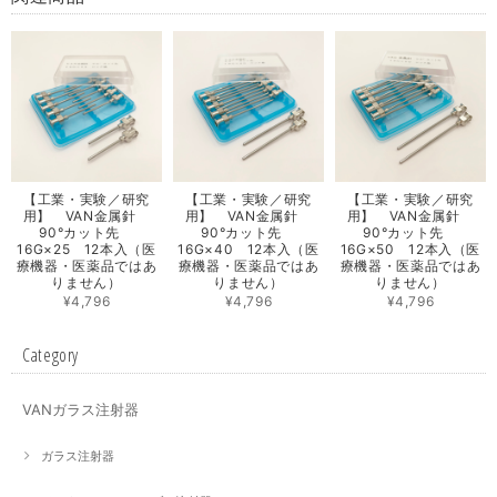
【工業・実験／研究
【工業・実験／研究
【工業・実験／研究
用】 VAN金属針
用】 VAN金属針
用】 VAN金属針
90°カット先
90°カット先
90°カット先
16G×25 12本入（医
16G×40 12本入（医
16G×50 12本入（医
療機器・医薬品ではあ
療機器・医薬品ではあ
療機器・医薬品ではあ
りません）
りません）
りません）
¥4,796
¥4,796
¥4,796
Category
VANガラス注射器
ガラス注射器