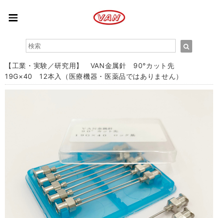
【工業・実験／研究用】 VAN金属針 90°カット先
19G×40 12本入（医療機器・医薬品ではありません）