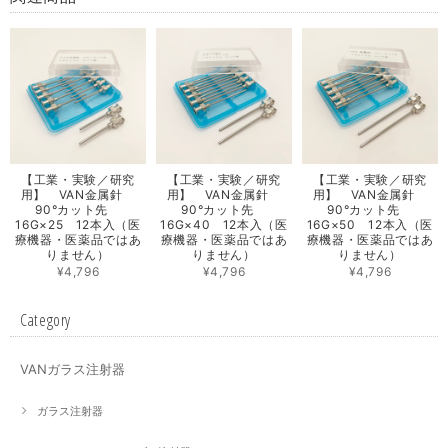
【工業・実験／研究
【工業・実験／研究
【工業・実験／研究
用】 VAN金属針
用】 VAN金属針
用】 VAN金属針
90°カット先
90°カット先
90°カット先
16G×25 12本入（医
16G×40 12本入（医
16G×50 12本入（医
療機器・医薬品ではあ
療機器・医薬品ではあ
療機器・医薬品ではあ
りません）
りません）
りません）
¥4,796
¥4,796
¥4,796
Category
VANガラス注射器
ガラス注射器